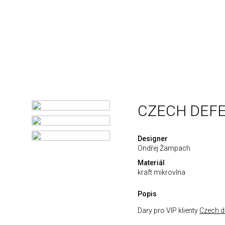
CZECH DEF
Designer
Ondřej Žampach
Materiál
kraft mikrovlna
Popis
Dary pro VIP klienty
Czech d