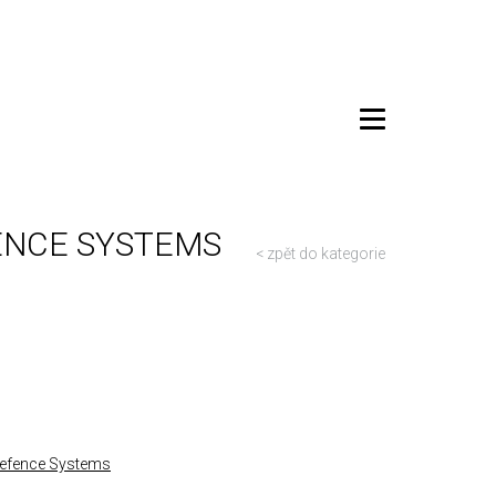
ENCE SYSTEMS
< zpět do kategorie
efence Systems